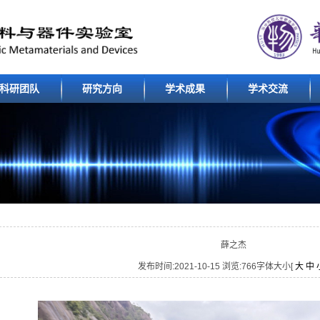
科研团队
研究方向
学术成果
学术交流
薛之杰
发布时间:2021-10-15 浏览:
766
字体大小[
大
中