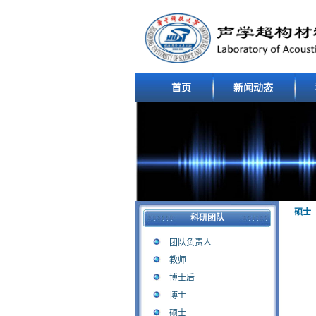
首页
新闻动态
硕士
科研团队
团队负责人
教师
博士后
博士
硕士